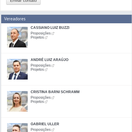
Enviar contato
Vereadores
CASSIANO LUIZ BUZZI
Proposições
Projetos
ANDRÉ LUIZ ARAÚJO
Proposições
Projetos
CRISTINA BARNI SCHRAMM
Proposições
Projetos
GABRIEL ULLER
Proposições