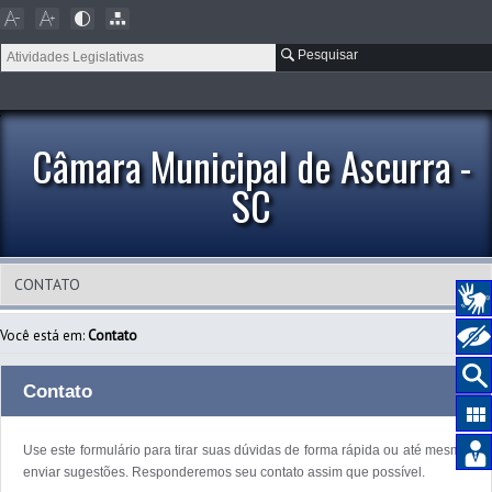
Pesquisar
Câmara Municipal de Ascurra -
SC
Você está em:
Contato
Contato
Use este formulário para tirar suas dúvidas de forma rápida ou até mesmo
enviar sugestões. Responderemos seu contato assim que possível.