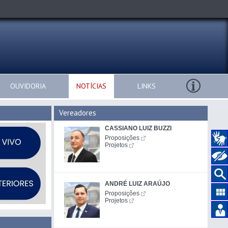
OUVIDORIA
NOTÍCIAS
LINKS
Vereadores
CASSIANO LUIZ BUZZI
Proposições
Projetos
ANDRÉ LUIZ ARAÚJO
Proposições
Projetos