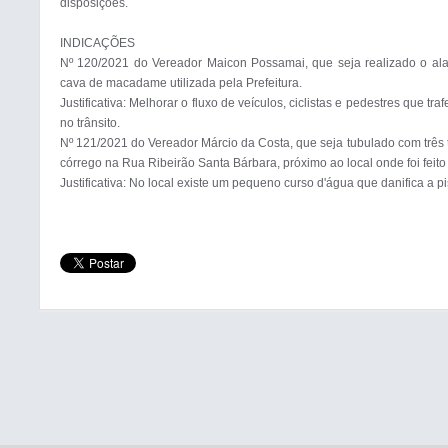
disposições.

INDICAÇÕES

Nº 120/2021 do Vereador Maicon Possamai, que seja realizado o ala
cava de macadame utilizada pela Prefeitura.

Justificativa: Melhorar o fluxo de veículos, ciclistas e pedestres que t
no trânsito.

Nº 121/2021 do Vereador Márcio da Costa, que seja tubulado com três
córrego na Rua Ribeirão Santa Bárbara, próximo ao local onde foi feito 