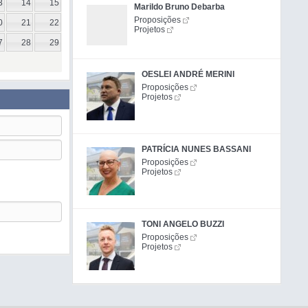
3
14
15
Marildo Bruno Debarba
Proposições
0
21
22
Projetos
7
28
29
OESLEI ANDRÉ MERINI
Proposições
Projetos
PATRÍCIA NUNES BASSANI
Proposições
Projetos
TONI ANGELO BUZZI
Proposições
Projetos