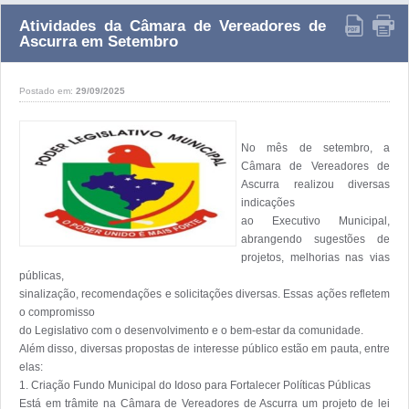
Atividades da Câmara de Vereadores de
Ascurra em Setembro
Postado em:
29/09/2025
No mês de setembro, a 
Câmara de Vereadores de 
Ascurra realizou diversas 
indicações

ao Executivo Municipal, 
abrangendo sugestões de 
projetos, melhorias nas vias 
públicas,

sinalização, recomendações e solicitações diversas. Essas ações refletem 
o compromisso

do Legislativo com o desenvolvimento e o bem-estar da comunidade.

Além disso, diversas propostas de interesse público estão em pauta, entre 
elas:

1. Criação Fundo Municipal do Idoso para Fortalecer Políticas Públicas

Está em trâmite na Câmara de Vereadores de Ascurra um projeto de lei 