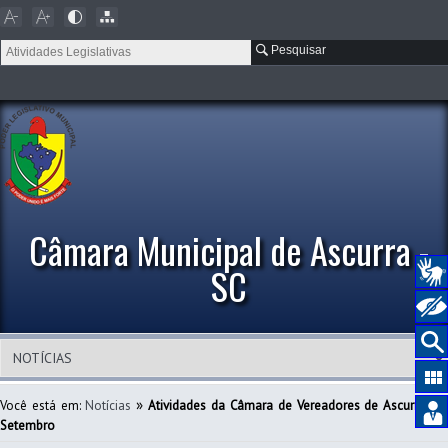
Pesquisar
Câmara Municipal de Ascurra -
SC
»
Você está em:
Notícias
Atividades da Câmara de Vereadores de Ascurra e
Setembro