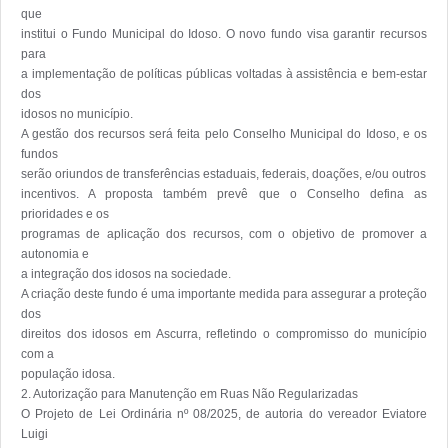
que

institui o Fundo Municipal do Idoso. O novo fundo visa garantir recursos 
para

a implementação de políticas públicas voltadas à assistência e bem-estar 
dos

idosos no município.

A gestão dos recursos será feita pelo Conselho Municipal do Idoso, e os 
fundos

serão oriundos de transferências estaduais, federais, doações, e/ou outros

incentivos. A proposta também prevê que o Conselho defina as 
prioridades e os

programas de aplicação dos recursos, com o objetivo de promover a 
autonomia e

a integração dos idosos na sociedade.

A criação deste fundo é uma importante medida para assegurar a proteção 
dos

direitos dos idosos em Ascurra, refletindo o compromisso do município 
com a

população idosa.

2. Autorização para Manutenção em Ruas Não Regularizadas

O Projeto de Lei Ordinária nº 08/2025, de autoria do vereador Eviatore 
Luigi
