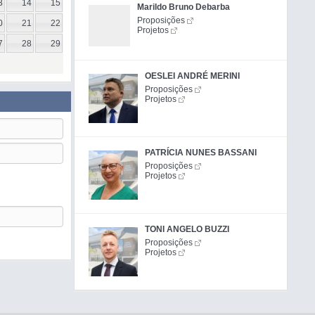
3
14
15
Marildo Bruno Debarba
Proposições
0
21
22
Projetos
7
28
29
OESLEI ANDRÉ MERINI
Proposições
Projetos
PATRÍCIA NUNES BASSANI
Proposições
Projetos
TONI ANGELO BUZZI
Proposições
Projetos