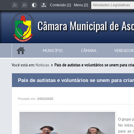
Conteúdo [1]
Menu [2]
Câmara Municipal de Asc
MUNICÍPIO
CÂMARA
VEREADOR
»
Você está em:
Notícias
Pais de autistas e voluntários se unem para cri
Pais de autistas e voluntários se unem para cria
Postado em:
24/02/2025
O grupo j
No início
para as c