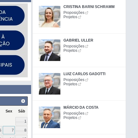
CRISTINA BARNI SCHRAMM
Proposições
Projetos
GABRIEL ULLER
Proposições
Projetos
LUIZ CARLOS GADOTTI
Proposições
Projetos
MÁRCIO DA COSTA
Sex
Sáb
Proposições
Projetos
1
6
7
8