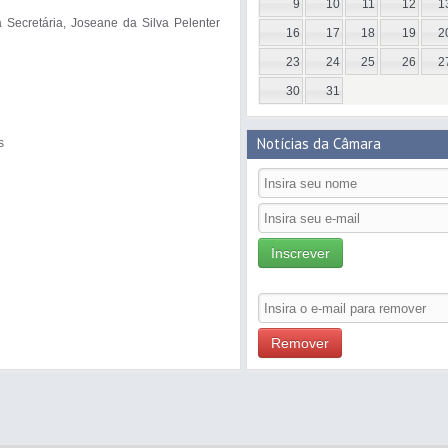
9
10
11
12
1
 Secretária, Joseane da Silva Pelenter 
16
17
18
19
2
23
24
25
26
2
30
31
Notícias da Câmara
 

Inscrever
Remover