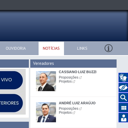
OUVIDORIA
NOTÍCIAS
LINKS
Vereadores
CASSIANO LUIZ BUZZI
Proposições
Projetos
ANDRÉ LUIZ ARAÚJO
Proposições
Projetos