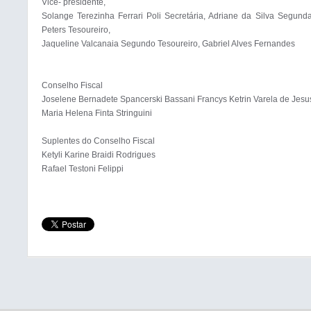
Vice- presidente, 

Solange Terezinha Ferrari Poli Secretária, Adriane da Silva Segunda
Peters Tesoureiro, 

Jaqueline Valcanaia Segundo Tesoureiro, Gabriel Alves Fernandes

Conselho Fiscal 

Joselene Bernadete Spancerski Bassani Francys Ketrin Varela de Jesus
Maria Helena Finta Stringuini

Suplentes do Conselho Fiscal 

Ketyli Karine Braidi Rodrigues
