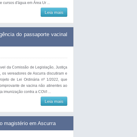
e cursos d'água em Área Ur ...
Leia mais
ência do passaporte vacinal
vel da Comissão de Legislação, Justiça
 os vereadores de Ascurra discutiram e
jeto de Lei Ordinária nº 1/2022, que
comprovante de vacina não atinentes ao
ja imunização contra a COVI ...
Leia mais
do magistério em Ascurra