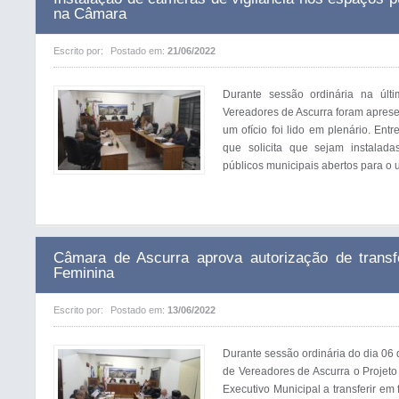
na Câmara
Escrito por:
Postado em:
21/06/2022
Durante sessão ordinária na últ
Vereadores de Ascurra foram aprese
um ofício foi lido em plenário. Ent
que solicita que sejam instalad
públicos municipais abertos para o u
Câmara de Ascurra aprova autorização de trans
Feminina
Escrito por:
Postado em:
13/06/2022
Durante sessão ordinária do dia 06
de Vereadores de Ascurra o Projeto
Executivo Municipal a transferir e