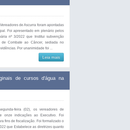
Vereadores de Ascurra foram apontadas
pal. Foi apresentado em plenário pelos
ária nº 3/2022 que Institui subvenção
a de Combate ao Câncer, sediada no
vidências. Por unanimidade foi ...
Leia mais
rginais de cursos d'água na
segunda-feira (02), os vereadores de
e onze indicações ao Executivo. Foi
 fins de fiscalização. Foi formalizado o
022 que Estabelece as diretrizes quanto