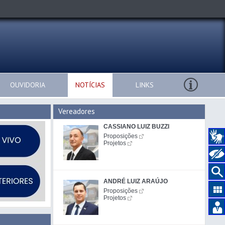
OUVIDORIA
NOTÍCIAS
LINKS
Vereadores
CASSIANO LUIZ BUZZI
Proposições
Projetos
ANDRÉ LUIZ ARAÚJO
Proposições
Projetos