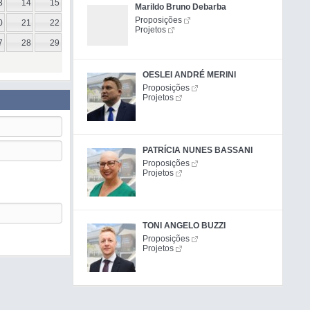
3
14
15
Marildo Bruno Debarba
Proposições
0
21
22
Projetos
7
28
29
OESLEI ANDRÉ MERINI
Proposições
Projetos
PATRÍCIA NUNES BASSANI
Proposições
Projetos
TONI ANGELO BUZZI
Proposições
Projetos