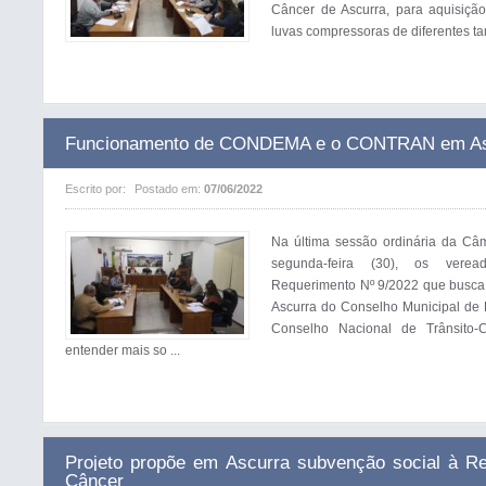
Câncer de Ascurra, para aquisiç
luvas compressoras de diferentes ta
Funcionamento de CONDEMA e o CONTRAN em As
Escrito por:
Postado em:
07/06/2022
Na última sessão ordinária da Câm
segunda-feira (30), os vere
Requerimento Nº 9/2022 que busca
Ascurra do Conselho Municipal d
Conselho Nacional de Trânsito
entender mais so ...
Projeto propõe em Ascurra subvenção social à 
Câncer