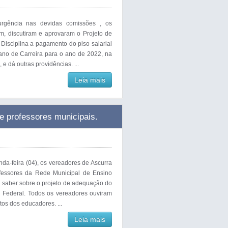
rgência nas devidas comissões , os
m, discutiram e aprovaram o Projeto de
Disciplina a pagamento do piso salarial
lano de Carreira para o ano de 2022, na
e dá outras providências. ...
Leia mais
e professores municipais.
da-feira (04), os vereadores de Ascurra
fessores da Rede Municipal de Ensino
a saber sobre o projeto de adequação do
ei Federal. Todos os vereadores ouviram
os dos educadores. ...
Leia mais