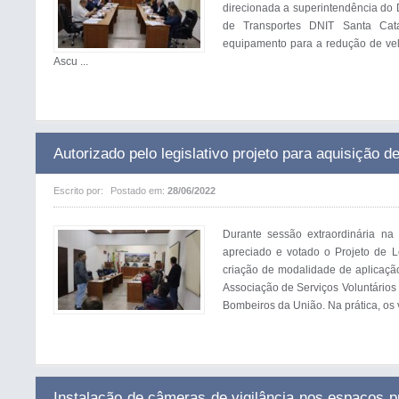
direcionada a superintendência do 
de Transportes DNIT Santa Cata
equipamento para a redução de vel
Ascu ...
Autorizado pelo legislativo projeto para aquisição
Escrito por:
Postado em:
28/06/2022
Durante sessão extraordinária na
apreciado e votado o Projeto de L
criação de modalidade de aplicação
Associação de Serviços Voluntário
Bombeiros da União. Na prática, os v
Instalação de câmeras de vigilância nos espaços p